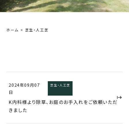
ホーム
芝生・人工芝
芝生・人工芝
2024年09月07
芝生・人工芝
日
K内科様より除草、お庭のお手入れをご依頼いただ
きました